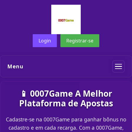
Login
Registrar-se
Menu
📱 0007Game A Melhor
Plataforma de Apostas
Cadastre-se na 0007Game para ganhar bônus no
cadastro e em cada recarga. Com a 0007Game,