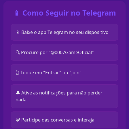
📱 Como Seguir no Telegram
📱 Baixe o app Telegram no seu dispositivo
🔍 Procure por "@0007GameOficial"
👆 Toque em "Entrar" ou "Join"
🔔 Ative as notificações para não perder
nada
💬 Participe das conversas e interaja