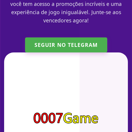
você tem acesso a promoções incríveis e uma
experiência de jogo inigualável. Junte-se aos
vencedores agora!
SEGUIR NO TELEGRAM