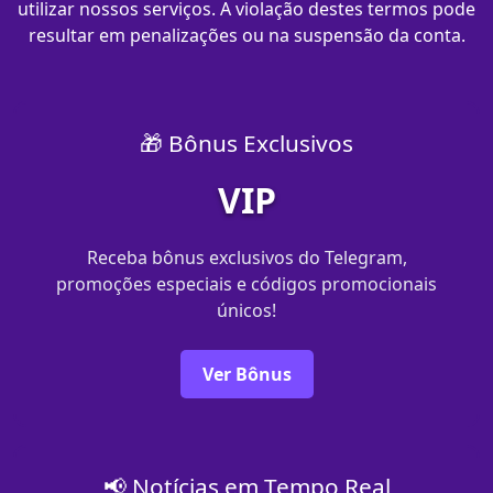
utilizar nossos serviços. A violação destes termos pode
resultar em penalizações ou na suspensão da conta.
🎁 Bônus Exclusivos
VIP
Receba bônus exclusivos do Telegram,
promoções especiais e códigos promocionais
únicos!
Ver Bônus
📢 Notícias em Tempo Real