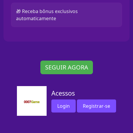
🎁 Receba bônus exclusivos
automaticamente
SEGUIR AGORA
Acessos
Login
Registrar-se