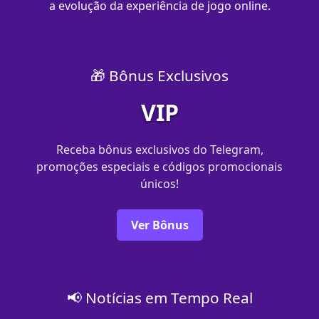
a evolução da experiência de jogo online.
🎁 Bônus Exclusivos
VIP
Receba bônus exclusivos do Telegram,
promoções especiais e códigos promocionais
únicos!
Ver Bônus
📢 Notícias em Tempo Real