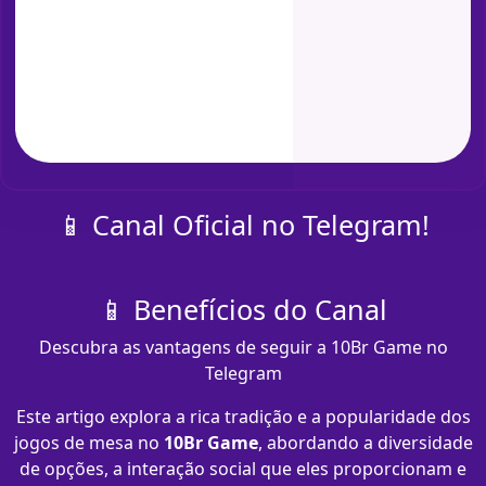
📱 Canal Oficial no Telegram!
📱 Benefícios do Canal
Descubra as vantagens de seguir a 10Br Game no
Telegram
Este artigo explora a rica tradição e a popularidade dos
jogos de mesa no
10Br Game
, abordando a diversidade
de opções, a interação social que eles proporcionam e