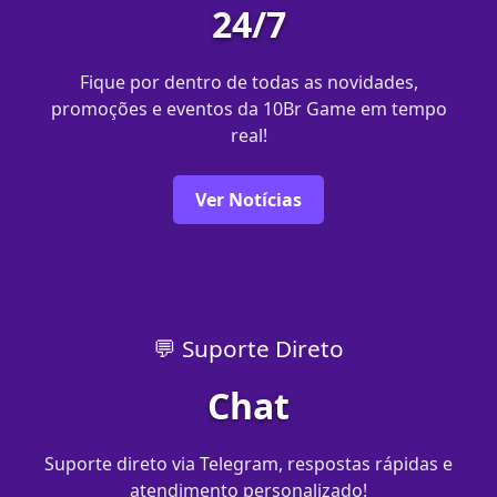
24/7
Fique por dentro de todas as novidades,
promoções e eventos da 10Br Game em tempo
real!
Ver Notícias
💬 Suporte Direto
Chat
Suporte direto via Telegram, respostas rápidas e
atendimento personalizado!