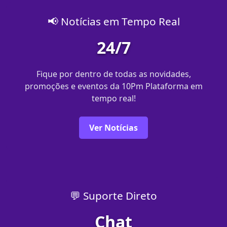
📢 Notícias em Tempo Real
24/7
Fique por dentro de todas as novidades,
promoções e eventos da 10Pm Plataforma em
tempo real!
Ver Notícias
💬 Suporte Direto
Chat