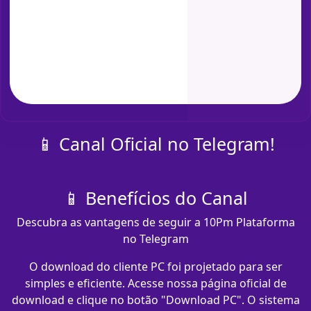
📱 Canal Oficial no Telegram!
📱 Benefícios do Canal
Descubra as vantagens de seguir a 10Pm Plataforma
no Telegram
O download do cliente PC foi projetado para ser
simples e eficiente. Acesse nossa página oficial de
download e clique no botão "Download PC". O sistema