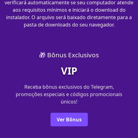
verificará automaticamente se seu computador atende
aos requisitos mínimos e iniciará o download do
instalador. O arquivo será baixado diretamente para a
pasta de downloads do seu navegador.
🎁 Bônus Exclusivos
VIP
Receba bônus exclusivos do Telegram,
promoções especiais e códigos promocionais
únicos!
Ver Bônus