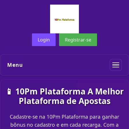
Login
Registrar-se
Menu
📱 10Pm Plataforma A Melhor
Plataforma de Apostas
Cadastre-se na 10Pm Plataforma para ganhar
bônus no cadastro e em cada recarga. Com a