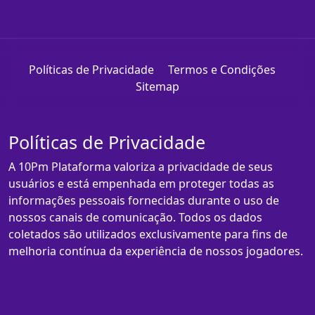
Políticas de Privacidade
Termos e Condições
Sitemap
Políticas de Privacidade
A 10Pm Plataforma valoriza a privacidade de seus
usuários e está empenhada em proteger todas as
informações pessoais fornecidas durante o uso de
nossos canais de comunicação. Todos os dados
coletados são utilizados exclusivamente para fins de
melhoria contínua da experiência de nossos jogadores.