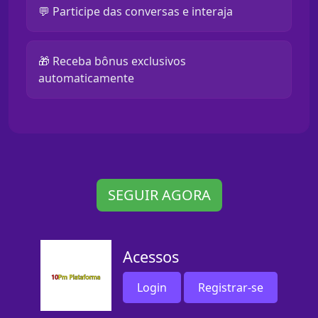
💬 Participe das conversas e interaja
🎁 Receba bônus exclusivos
automaticamente
SEGUIR AGORA
Acessos
Login
Registrar-se