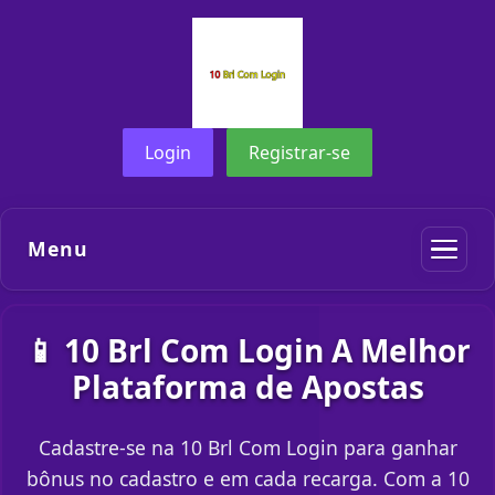
Login
Registrar-se
Menu
📱 10 Brl Com Login A Melhor
Plataforma de Apostas
Cadastre-se na 10 Brl Com Login para ganhar
bônus no cadastro e em cada recarga. Com a 10