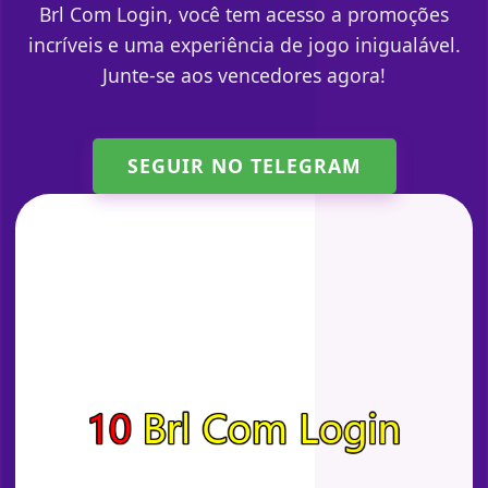
Brl Com Login, você tem acesso a promoções
incríveis e uma experiência de jogo inigualável.
Junte-se aos vencedores agora!
SEGUIR NO TELEGRAM