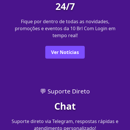
24/7
Fique por dentro de todas as novidades,
promoções e eventos da 10 Brl Com Login em
tempo real!
Ver Notícias
💬 Suporte Direto
Chat
Suporte direto via Telegram, respostas rápidas e
atendimento personalizado!