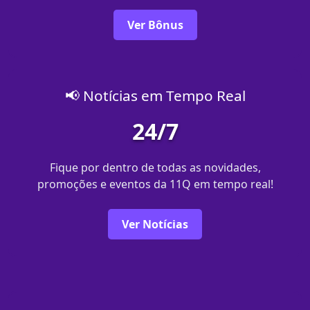
Ver Bônus
📢 Notícias em Tempo Real
24/7
Fique por dentro de todas as novidades,
promoções e eventos da 11Q em tempo real!
Ver Notícias