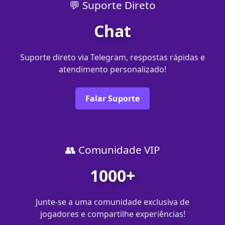
💬 Suporte Direto
Chat
Suporte direto via Telegram, respostas rápidas e
atendimento personalizado!
Falar Suporte
👥 Comunidade VIP
1000+
Junte-se a uma comunidade exclusiva de
jogadores e compartilhe experiências!