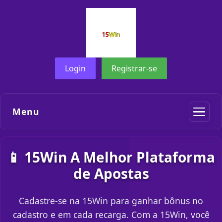
Login
Registrar-se
Menu
📱 15Win A Melhor Plataforma
de Apostas
Cadastre-se na 15Win para ganhar bônus no
cadastro e em cada recarga. Com a 15Win, você