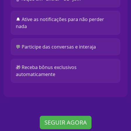
🔔 Ative as notificações para não perder
nada
💬 Participe das conversas e interaja
🎁 Receba bônus exclusivos
automaticamente
SEGUIR AGORA