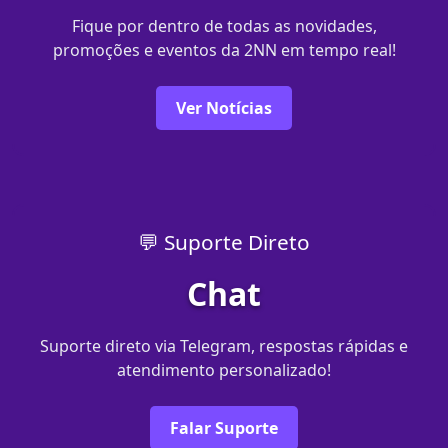
Fique por dentro de todas as novidades,
promoções e eventos da 2NN em tempo real!
Ver Notícias
💬 Suporte Direto
Chat
Suporte direto via Telegram, respostas rápidas e
atendimento personalizado!
Falar Suporte