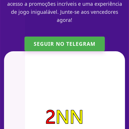
acesso a promoções incríveis e uma experiência
de jogo inigualável. Junte-se aos vencedores
agora!
SEGUIR NO TELEGRAM