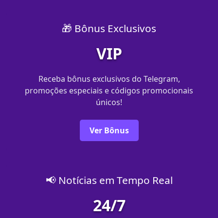
🎁 Bônus Exclusivos
VIP
Receba bônus exclusivos do Telegram,
promoções especiais e códigos promocionais
únicos!
Ver Bônus
📢 Notícias em Tempo Real
24/7