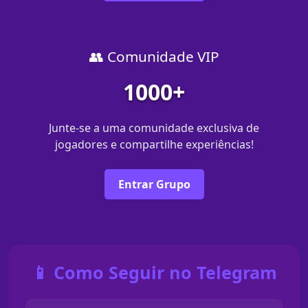
👥 Comunidade VIP
1000+
Junte-se a uma comunidade exclusiva de
jogadores e compartilhe experiências!
Entrar Grupo
📱 Como Seguir no Telegram