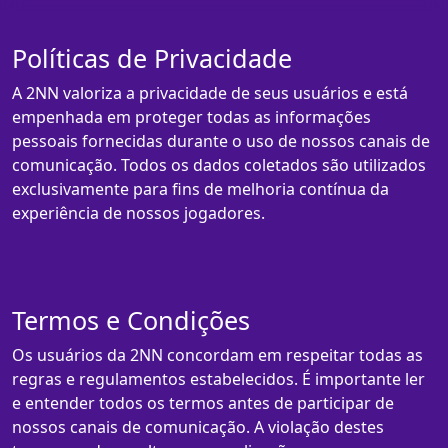
Políticas de Privacidade
A 2NN valoriza a privacidade de seus usuários e está
empenhada em proteger todas as informações
pessoais fornecidas durante o uso de nossos canais de
comunicação. Todos os dados coletados são utilizados
exclusivamente para fins de melhoria contínua da
experiência de nossos jogadores.
Termos e Condições
Os usuários da 2NN concordam em respeitar todas as
regras e regulamentos estabelecidos. É importante ler
e entender todos os termos antes de participar de
nossos canais de comunicação. A violação destes