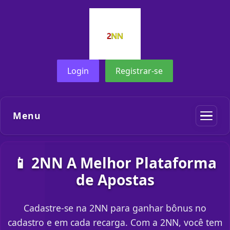
Login
Registrar-se
Menu
📱 2NN A Melhor Plataforma
de Apostas
Cadastre-se na 2NN para ganhar bônus no
cadastro e em cada recarga. Com a 2NN, você tem