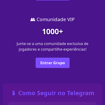
👥 Comunidade VIP
1000+
Junte-se a uma comunidade exclusiva de
jogadores e compartilhe experiências!
Entrar Grupo
📱 Como Seguir no Telegram