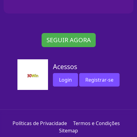
SEGUIR AGORA
Acessos
Login
Registrar-se
Políticas de Privacidade
Termos e Condições
Sitemap