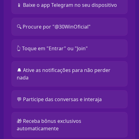
📱 Baixe o app Telegram no seu dispositivo
🔍 Procure por "@30WinOficial"
👆 Toque em "Entrar" ou "Join"
🔔 Ative as notificações para não perder
nada
💬 Participe das conversas e interaja
🎁 Receba bônus exclusivos
automaticamente