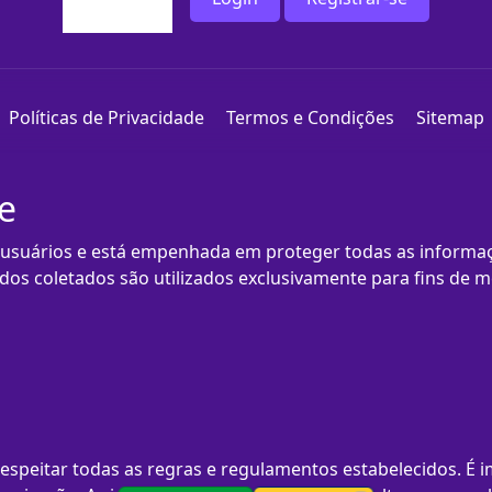
Políticas de Privacidade
Termos e Condições
Sitemap
de
s usuários e está empenhada em proteger todas as informa
os coletados são utilizados exclusivamente para fins de m
peitar todas as regras e regulamentos estabelecidos. É i