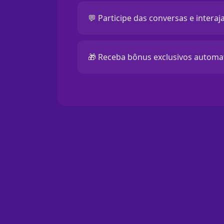
💬 Participe das conversas e interaj
🎁 Receba bônus exclusivos autom