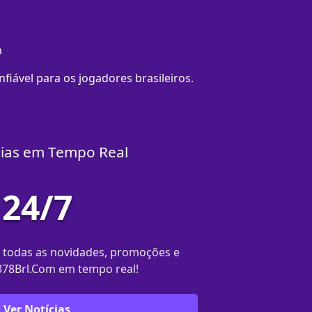
m
iável para os jogadores brasileiros.
cias em Tempo Real
24/7
e todas as novidades, promoções e
378Brl.Com em tempo real!
Ver Notícias