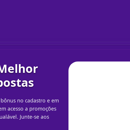
 Melhor
postas
 bônus no cadastro e em
tem acesso a promoções
ualável. Junte-se aos