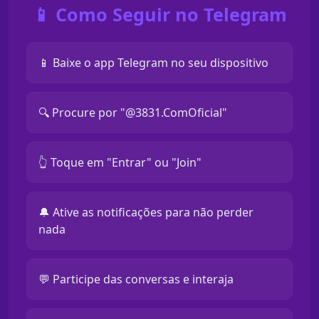
📱 Como Seguir no Telegram
📱 Baixe o app Telegram no seu dispositivo
🔍 Procure por "@3831.ComOficial"
👆 Toque em "Entrar" ou "Join"
🔔 Ative as notificações para não perder
nada
💬 Participe das conversas e interaja