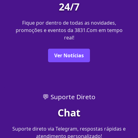
24/7
Fique por dentro de todas as novidades,
promoções e eventos da 3831.Com em tempo
real!
Ver Notícias
💬 Suporte Direto
Chat
Suporte direto via Telegram, respostas rápidas e
atendimento personalizado!