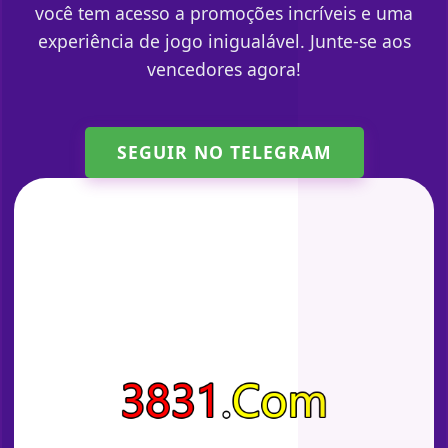
você tem acesso a promoções incríveis e uma
experiência de jogo inigualável. Junte-se aos
vencedores agora!
SEGUIR NO TELEGRAM