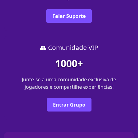
Falar Suporte
👥 Comunidade VIP
1000+
Junte-se a uma comunidade exclusiva de
jogadores e compartilhe experiências!
Entrar Grupo