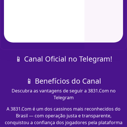
📱 Canal Oficial no Telegram!
📱 Benefícios do Canal
Descubra as vantagens de seguir a 3831.Com no
Telegram
A 3831.Com é um dos cassinos mais reconhecidos do
Brasil — com operação justa e transparente,
conquistou a confiança dos jogadores pela plataforma