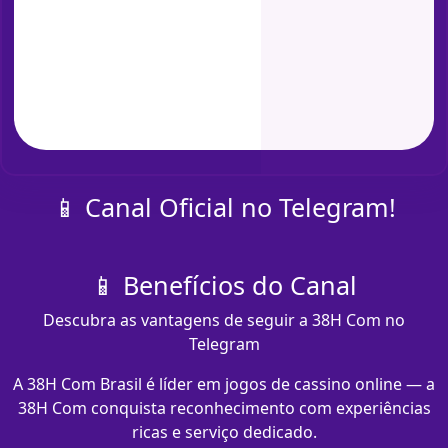
📱 Canal Oficial no Telegram!
📱 Benefícios do Canal
Descubra as vantagens de seguir a 38H Com no
Telegram
A 38H Com Brasil é líder em jogos de cassino online — a
38H Com conquista reconhecimento com experiências
ricas e serviço dedicado.