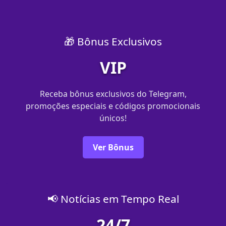
🎁 Bônus Exclusivos
VIP
Receba bônus exclusivos do Telegram,
promoções especiais e códigos promocionais
únicos!
Ver Bônus
📢 Notícias em Tempo Real
24/7