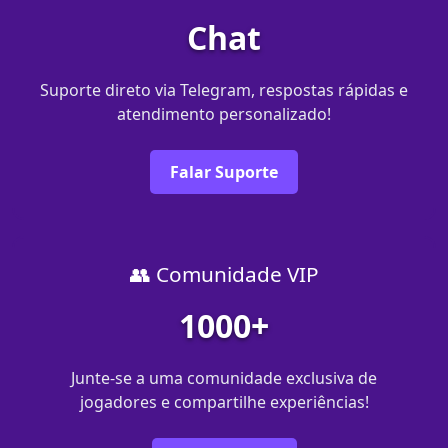
Chat
Suporte direto via Telegram, respostas rápidas e
atendimento personalizado!
Falar Suporte
👥 Comunidade VIP
1000+
Junte-se a uma comunidade exclusiva de
jogadores e compartilhe experiências!