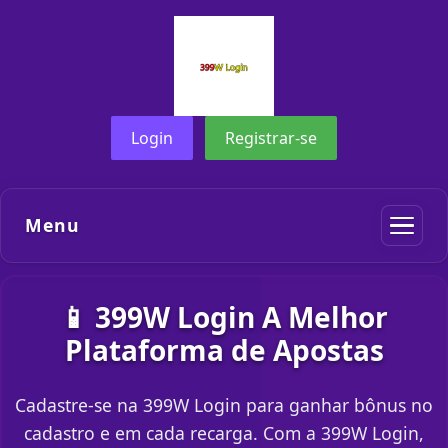
Login
Registrar-se
Menu
📱 399W Login A Melhor
Plataforma de Apostas
Cadastre-se na 399W Login para ganhar bônus no
cadastro e em cada recarga. Com a 399W Login,