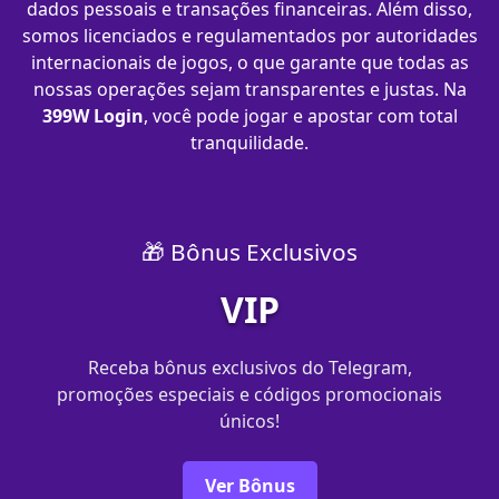
dados pessoais e transações financeiras. Além disso,
somos licenciados e regulamentados por autoridades
internacionais de jogos, o que garante que todas as
nossas operações sejam transparentes e justas. Na
399W Login
, você pode jogar e apostar com total
tranquilidade.
🎁 Bônus Exclusivos
VIP
Receba bônus exclusivos do Telegram,
promoções especiais e códigos promocionais
únicos!
Ver Bônus