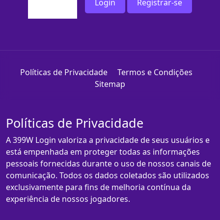
Login
Registrar-se
Políticas de Privacidade
Termos e Condições
Sitemap
Políticas de Privacidade
A 399W Login valoriza a privacidade de seus usuários e
está empenhada em proteger todas as informações
pessoais fornecidas durante o uso de nossos canais de
comunicação. Todos os dados coletados são utilizados
exclusivamente para fins de melhoria contínua da
experiência de nossos jogadores.