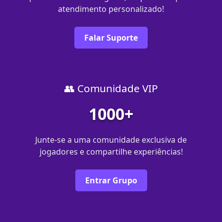
atendimento personalizado!
Falar Suporte
👥 Comunidade VIP
1000+
Junte-se a uma comunidade exclusiva de
jogadores e compartilhe experiências!
Entrar Grupo