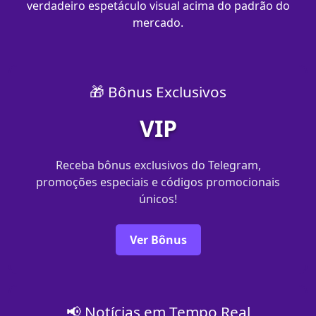
verdadeiro espetáculo visual acima do padrão do
mercado.
🎁 Bônus Exclusivos
VIP
Receba bônus exclusivos do Telegram,
promoções especiais e códigos promocionais
únicos!
Ver Bônus
📢 Notícias em Tempo Real