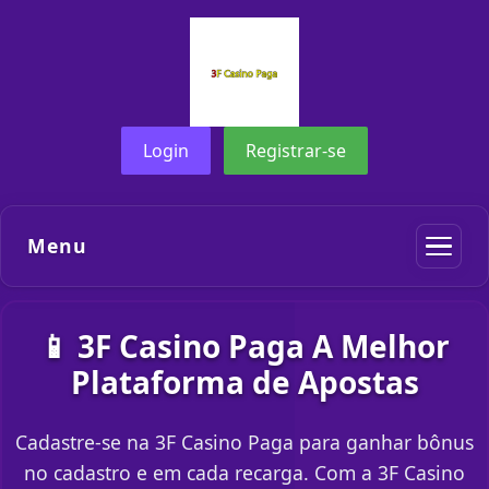
Login
Registrar-se
Menu
📱 3F Casino Paga A Melhor
Plataforma de Apostas
Cadastre-se na 3F Casino Paga para ganhar bônus
no cadastro e em cada recarga. Com a 3F Casino