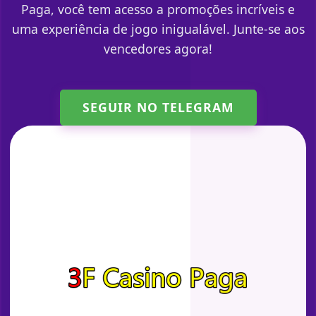
Paga, você tem acesso a promoções incríveis e
uma experiência de jogo inigualável. Junte-se aos
vencedores agora!
SEGUIR NO TELEGRAM