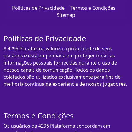
Políticas de Privacidade
Termos e Condições
Sitemap
Políticas de Privacidade
A 4296 Plataforma valoriza a privacidade de seus
usuários e está empenhada em proteger todas as
informações pessoais fornecidas durante o uso de
nossos canais de comunicação. Todos os dados
coletados são utilizados exclusivamente para fins de
melhoria contínua da experiência de nossos jogadores.
Termos e Condições
Os usuários da 4296 Plataforma concordam em