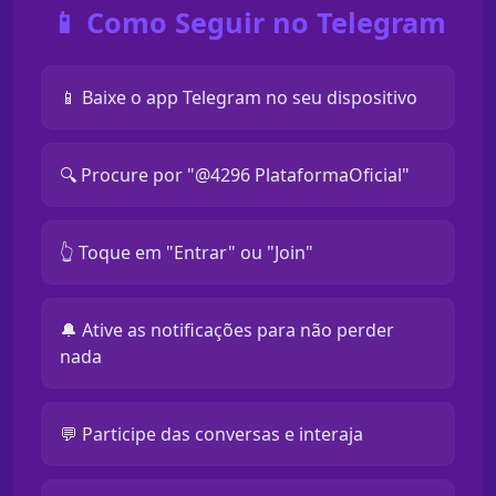
📱 Como Seguir no Telegram
📱 Baixe o app Telegram no seu dispositivo
🔍 Procure por "@4296 PlataformaOficial"
👆 Toque em "Entrar" ou "Join"
🔔 Ative as notificações para não perder
nada
💬 Participe das conversas e interaja