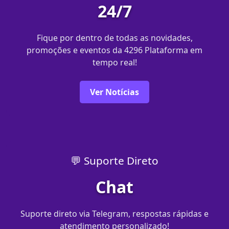
24/7
Fique por dentro de todas as novidades,
promoções e eventos da 4296 Plataforma em
tempo real!
Ver Notícias
💬 Suporte Direto
Chat
Suporte direto via Telegram, respostas rápidas e
atendimento personalizado!