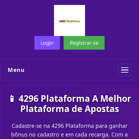
Login
Registrar-se
Menu
📱 4296 Plataforma A Melhor
Plataforma de Apostas
Cadastre-se na 4296 Plataforma para ganhar
bônus no cadastro e em cada recarga. Com a