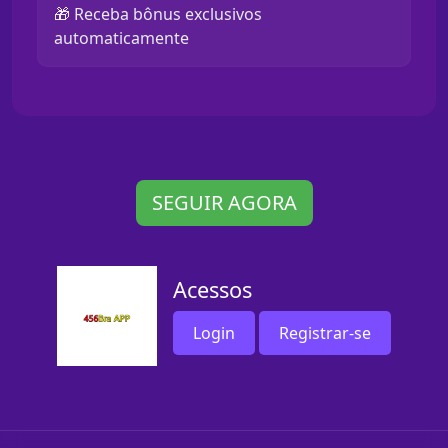
🎁 Receba bônus exclusivos
automaticamente
SEGUIR AGORA
Acessos
Login
Registrar-se