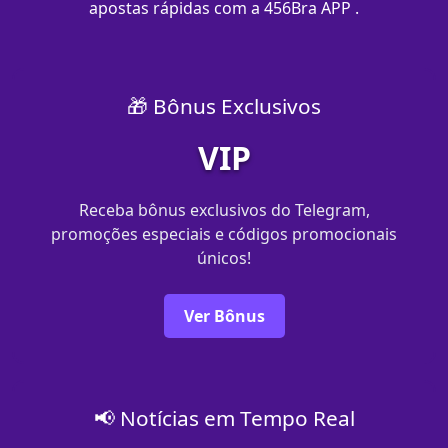
apostas rápidas com a 456Bra APP .
🎁 Bônus Exclusivos
VIP
Receba bônus exclusivos do Telegram,
promoções especiais e códigos promocionais
únicos!
Ver Bônus
📢 Notícias em Tempo Real