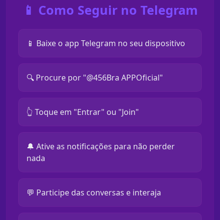
📱 Como Seguir no Telegram
📱 Baixe o app Telegram no seu dispositivo
🔍 Procure por "@456Bra APPOficial"
👆 Toque em "Entrar" ou "Join"
🔔 Ative as notificações para não perder
nada
💬 Participe das conversas e interaja