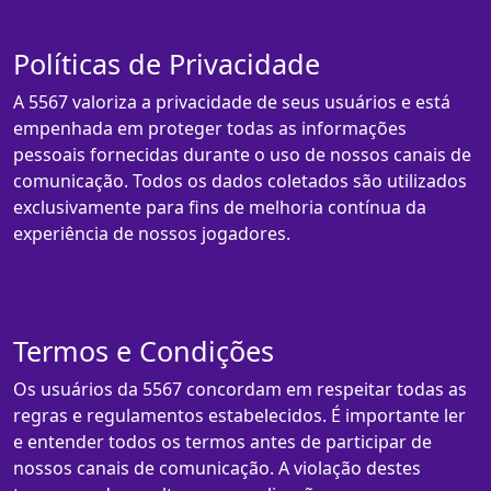
Políticas de Privacidade
A 5567 valoriza a privacidade de seus usuários e está
empenhada em proteger todas as informações
pessoais fornecidas durante o uso de nossos canais de
comunicação. Todos os dados coletados são utilizados
exclusivamente para fins de melhoria contínua da
experiência de nossos jogadores.
Termos e Condições
Os usuários da 5567 concordam em respeitar todas as
regras e regulamentos estabelecidos. É importante ler
e entender todos os termos antes de participar de
nossos canais de comunicação. A violação destes