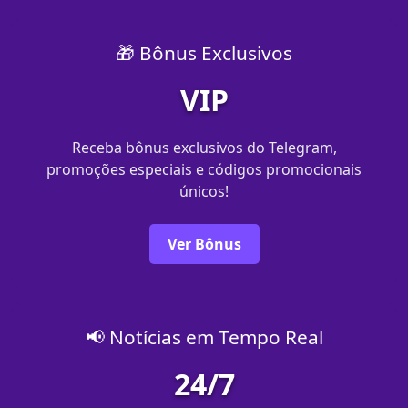
🎁 Bônus Exclusivos
VIP
Receba bônus exclusivos do Telegram,
promoções especiais e códigos promocionais
únicos!
Ver Bônus
📢 Notícias em Tempo Real
24/7