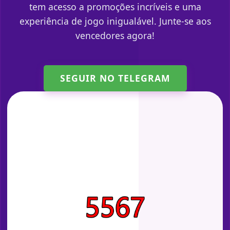
tem acesso a promoções incríveis e uma
experiência de jogo inigualável. Junte-se aos
vencedores agora!
SEGUIR NO TELEGRAM