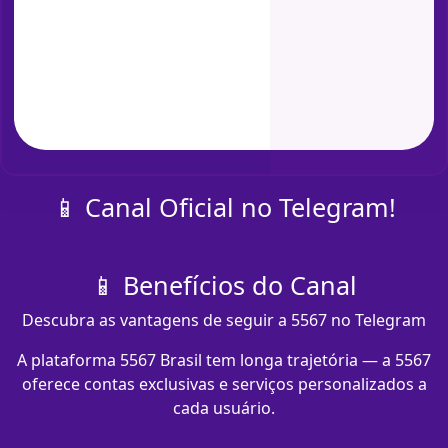
📱 Canal Oficial no Telegram!
📱 Benefícios do Canal
Descubra as vantagens de seguir a 5567 no Telegram
A plataforma 5567 Brasil tem longa trajetória — a 5567
oferece contas exclusivas e serviços personalizados a
cada usuário.