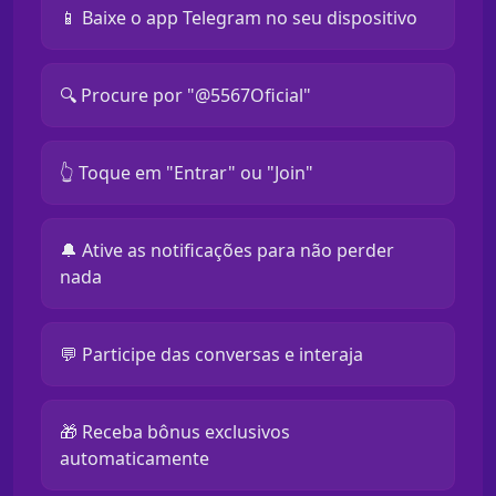
📱 Baixe o app Telegram no seu dispositivo
🔍 Procure por "@5567Oficial"
👆 Toque em "Entrar" ou "Join"
🔔 Ative as notificações para não perder
nada
💬 Participe das conversas e interaja
🎁 Receba bônus exclusivos
automaticamente