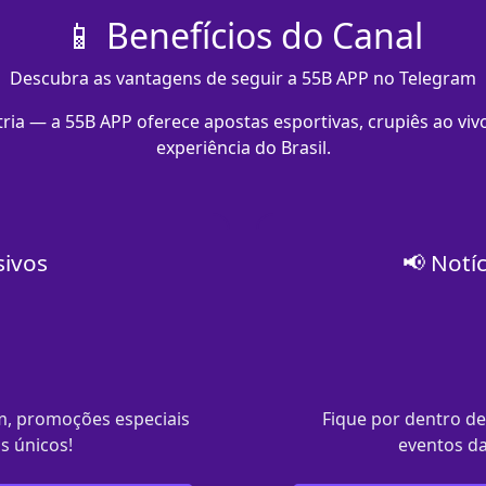
📱 Benefícios do Canal
Descubra as vantagens de seguir a 55B APP no Telegram
ria — a 55B APP oferece apostas esportivas, crupiês ao vi
experiência do Brasil.
sivos
📢 Notí
m, promoções especiais
Fique por dentro d
s únicos!
eventos d