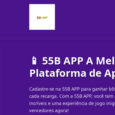
📱 55B APP A Me
Plataforma de A
Cadastre-se na 55B APP para ganhar bô
cada recarga. Com a 55B APP, você tem
incríveis e uma experiência de jogo inig
vencedores agora!