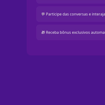
💬 Participe das conversas e interaj
🎁 Receba bônus exclusivos autom