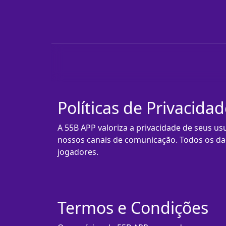
Políticas de Privacida
A 55B APP valoriza a privacidade de seus u
nossos canais de comunicação. Todos os dad
jogadores.
Termos e Condições