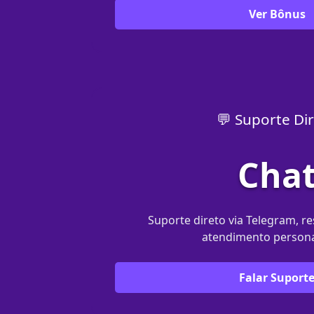
Ver Bônus
💬 Suporte Di
Cha
Suporte direto via Telegram, r
atendimento persona
Falar Suport