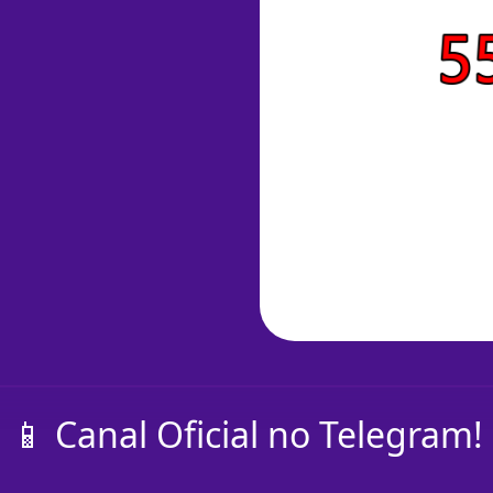
📱 Canal Oficial no Telegram!