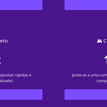
reto
👥 
t
espostas rápidas e
Junte-se a uma com
lizado!
compa
e