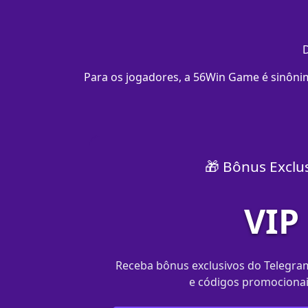
Para os jogadores, a 56Win Game é sinônim
🎁 Bônus Exclu
VIP
Receba bônus exclusivos do Telegra
e códigos promocionai