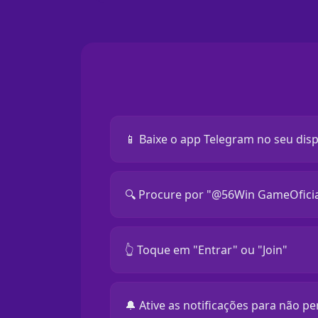
📱 Baixe o app Telegram no seu disp
🔍 Procure por "@56Win GameOficia
👆 Toque em "Entrar" ou "Join"
🔔 Ative as notificações para não p