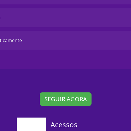
a
aticamente
SEGUIR AGORA
Acessos