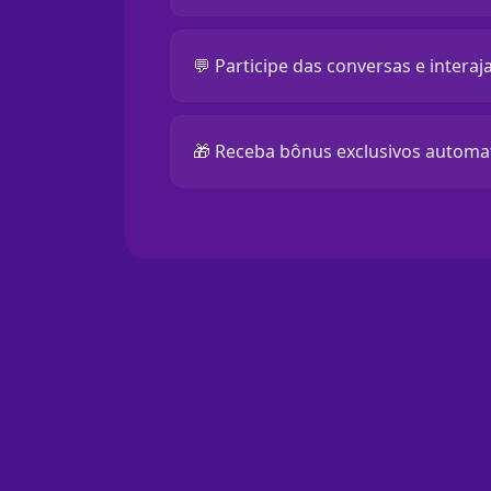
💬 Participe das conversas e interaj
🎁 Receba bônus exclusivos autom