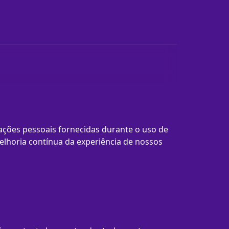
ações pessoais fornecidas durante o uso de
elhoria contínua da experiência de nossos