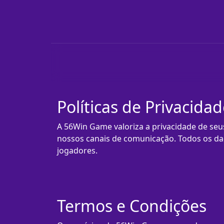
Políticas de Privacida
A 56Win Game valoriza a privacidade de se
nossos canais de comunicação. Todos os dad
jogadores.
Termos e Condições