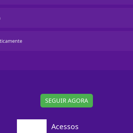
a
aticamente
SEGUIR AGORA
Acessos