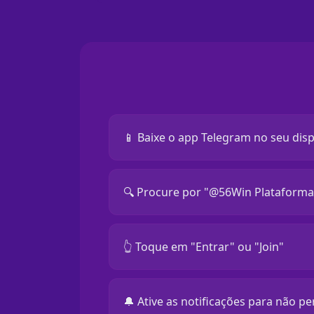
📱 Baixe o app Telegram no seu disp
🔍 Procure por "@56Win PlataformaO
👆 Toque em "Entrar" ou "Join"
🔔 Ative as notificações para não p