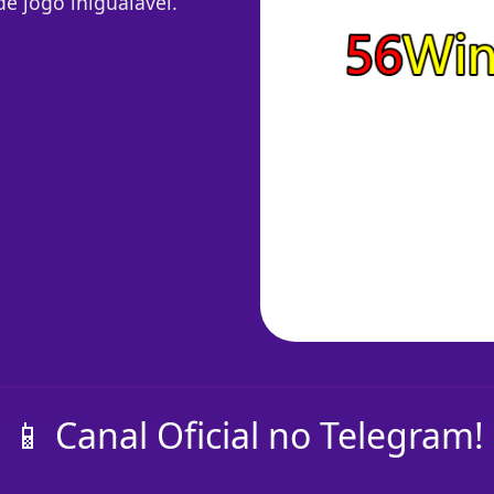
e jogo inigualável.
📱 Canal Oficial no Telegram!