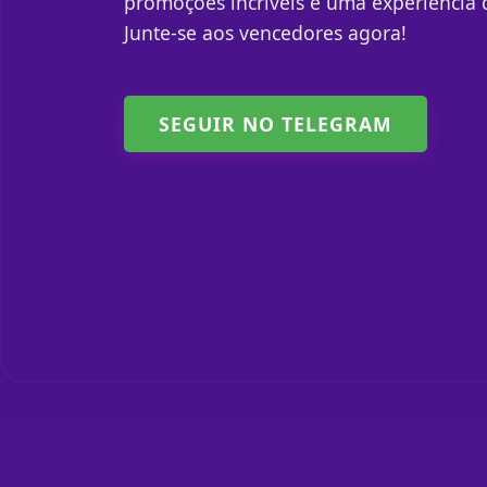
promoções incríveis e uma experiência d
Junte-se aos vencedores agora!
SEGUIR NO TELEGRAM