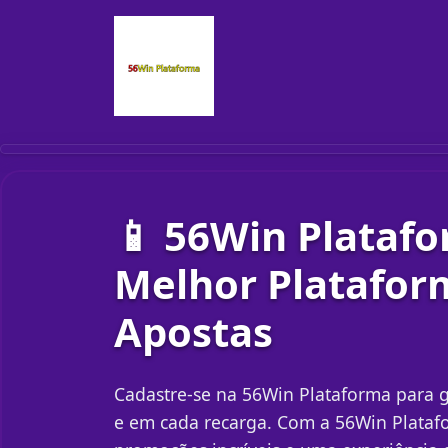
📱 56Win Plataf
Melhor Platafor
Apostas
Cadastre-se na 56Win Plataforma para 
e em cada recarga. Com a 56Win Plataf