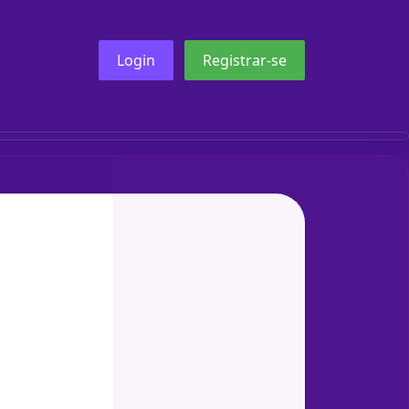
Login
Registrar-se