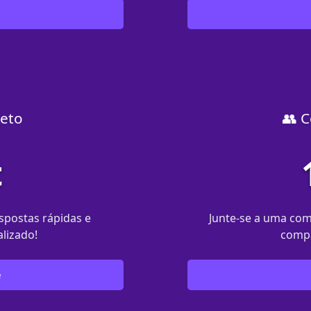
reto
👥 
t
espostas rápidas e
Junte-se a uma com
lizado!
compa
e