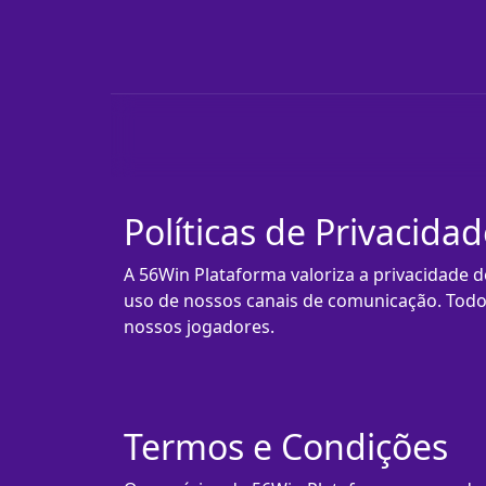
Políticas de Privacida
A 56Win Plataforma valoriza a privacidade 
uso de nossos canais de comunicação. Todos
nossos jogadores.
Termos e Condições