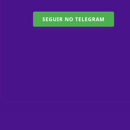
SEGUIR NO TELEGRAM