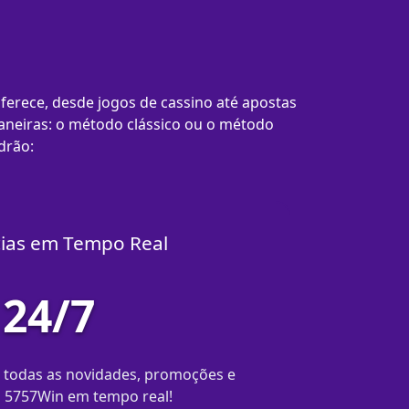
ferece, desde jogos de cassino até apostas
maneiras: o método clássico ou o método
drão:
cias em Tempo Real
24/7
e todas as novidades, promoções e
 5757Win em tempo real!