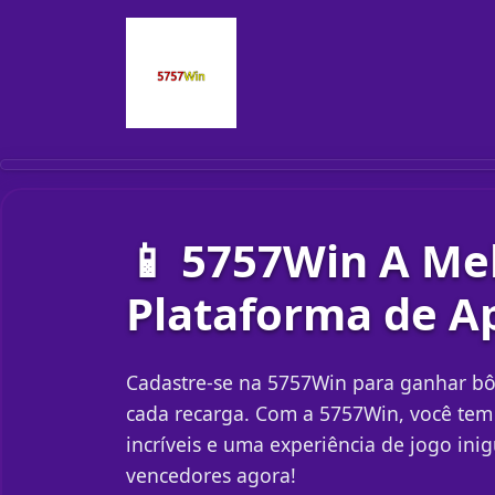
📱 5757Win A Me
Plataforma de A
Cadastre-se na 5757Win para ganhar bô
cada recarga. Com a 5757Win, você tem
incríveis e uma experiência de jogo inig
vencedores agora!