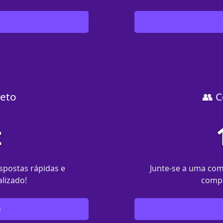
reto
👥 
t
espostas rápidas e
Junte-se a uma com
lizado!
compa
e