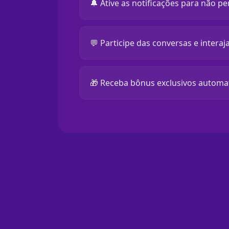
🔔 Ative as notificações para não p
💬 Participe das conversas e interaj
🎁 Receba bônus exclusivos autom