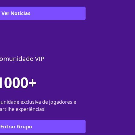
Ver Notícias
Comunidade VIP
1000+
unidade exclusiva de jogadores e
rtilhe experiências!
Entrar Grupo