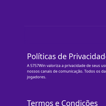
Políticas de Privacida
A 5757Win valoriza a privacidade de seus u
nossos canais de comunicação. Todos os dad
jogadores.
Termos e Condições