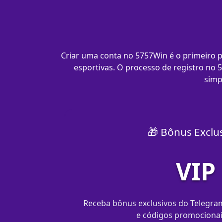
Criar uma conta no 5757Win é o primeiro p
esportivas. O processo de registro no 
simp
🎁 Bônus Exclu
VIP
Receba bônus exclusivos do Telegra
e códigos promocionai