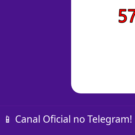
📱 Canal Oficial no Telegram!