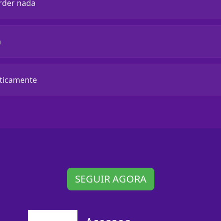
erder nada
a
aticamente
SEGUIR AGORA