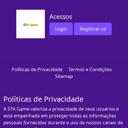
Acessos
Login
Registrar-se
Políticas de Privacidade
Termos e Condições
Sitemap
Políticas de Privacidade
A 57A Game valoriza a privacidade de seus usuários e
está empenhada em proteger todas as informações
pessoais fornecidas durante o uso de nossos canais de