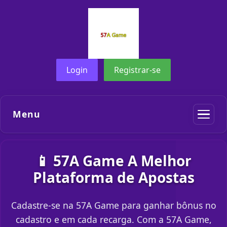
Login
Registrar-se
Menu
📱 57A Game A Melhor
Plataforma de Apostas
Cadastre-se na 57A Game para ganhar bônus no
cadastro e em cada recarga. Com a 57A Game,