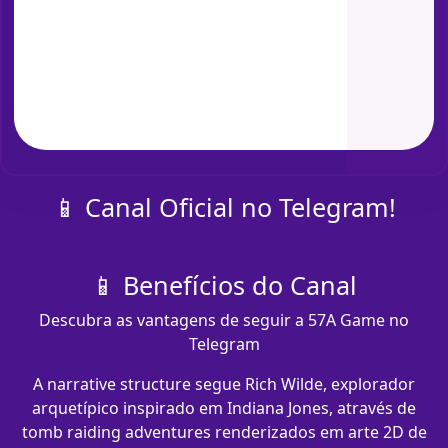
📱 Canal Oficial no Telegram!
📱 Benefícios do Canal
Descubra as vantagens de seguir a 57A Game no
Telegram
A narrative structure segue Rich Wilde, explorador
arquetípico inspirado em Indiana Jones, através de
tomb raiding adventures renderizados em arte 2D de