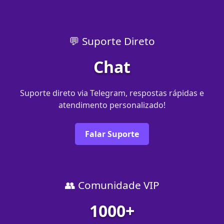
💬 Suporte Direto
Chat
Suporte direto via Telegram, respostas rápidas e
atendimento personalizado!
Falar Suporte
👥 Comunidade VIP
1000+