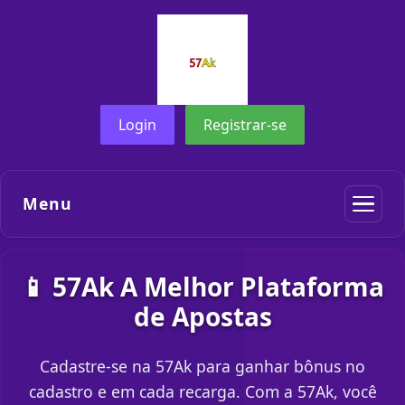
Login
Registrar-se
Menu
📱 57Ak A Melhor Plataforma
de Apostas
Cadastre-se na 57Ak para ganhar bônus no
cadastro e em cada recarga. Com a 57Ak, você