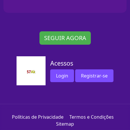
SEGUIR AGORA
Acessos
Login
Registrar-se
Políticas de Privacidade
Termos e Condições
Sitemap