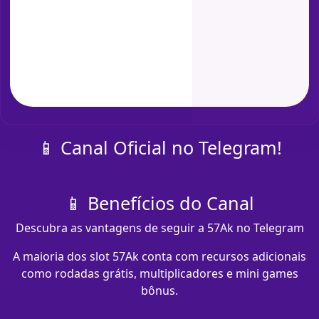
📱 Canal Oficial no Telegram!
📱 Benefícios do Canal
Descubra as vantagens de seguir a 57Ak no Telegram
A maioria dos slot 57Ak conta com recursos adicionais
como rodadas grátis, multiplicadores e mini games
bônus.