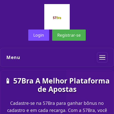
Login
Registrar-se
Menu
📱 57Bra A Melhor Plataforma
de Apostas
Cadastre-se na 57Bra para ganhar bônus no
cadastro e em cada recarga. Com a 57Bra, você