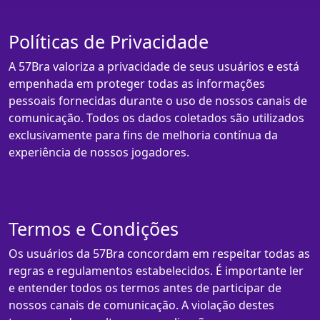
Políticas de Privacidade
A 57Bra valoriza a privacidade de seus usuários e está
empenhada em proteger todas as informações
pessoais fornecidas durante o uso de nossos canais de
comunicação. Todos os dados coletados são utilizados
exclusivamente para fins de melhoria contínua da
experiência de nossos jogadores.
Termos e Condições
Os usuários da 57Bra concordam em respeitar todas as
regras e regulamentos estabelecidos. É importante ler
e entender todos os termos antes de participar de
nossos canais de comunicação. A violação destes