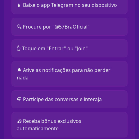
📱 Baixe o app Telegram no seu dispositivo
🔍 Procure por "@57BraOficial"
👆 Toque em "Entrar" ou "Join"
🔔 Ative as notificações para não perder
nada
💬 Participe das conversas e interaja
🎁 Receba bônus exclusivos
automaticamente