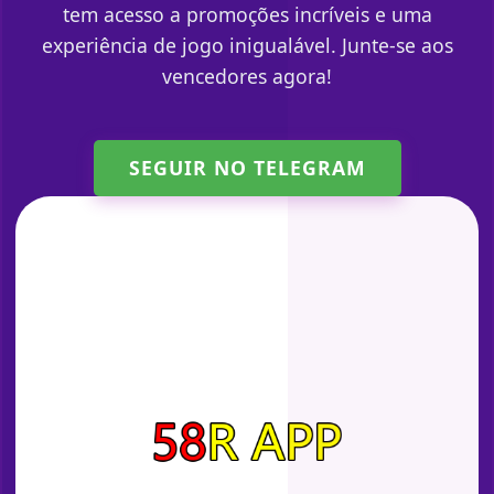
tem acesso a promoções incríveis e uma
experiência de jogo inigualável. Junte-se aos
vencedores agora!
SEGUIR NO TELEGRAM