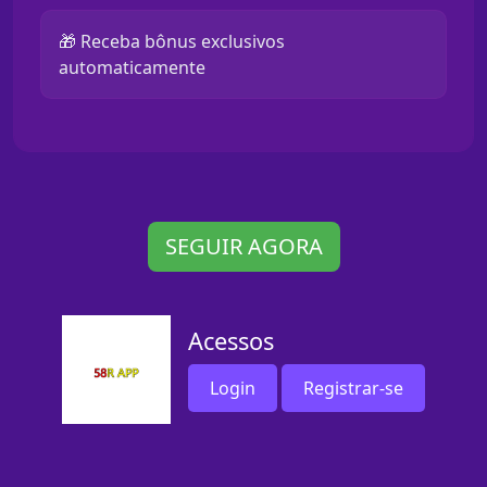
🎁 Receba bônus exclusivos
automaticamente
SEGUIR AGORA
Acessos
Login
Registrar-se