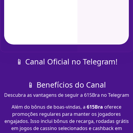
📱 Canal Oficial no Telegram!
📱 Benefícios do Canal
Descubra as vantagens de seguir a 615Bra no Telegram
Além do bônus de boas-vindas, a
615Bra
oferece
promoções regulares para manter os jogadores
engajados. Isso inclui bônus de recarga, rodadas grátis
em jogos de cassino selecionados e cashback em