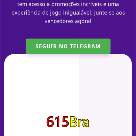
tem acesso a promoções incríveis e uma
experiência de jogo inigualável. Junte-se aos
vencedores agora!
SEGUIR NO TELEGRAM