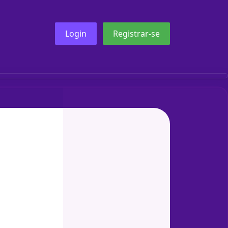
Login
Registrar-se