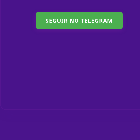
SEGUIR NO TELEGRAM