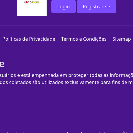
Login
Registrar-se
Políticas de Privacidade
Termos e Condições
Sitemap
de
usuários e está empenhada em proteger todas as informaçõ
os coletados são utilizados exclusivamente para fins de m