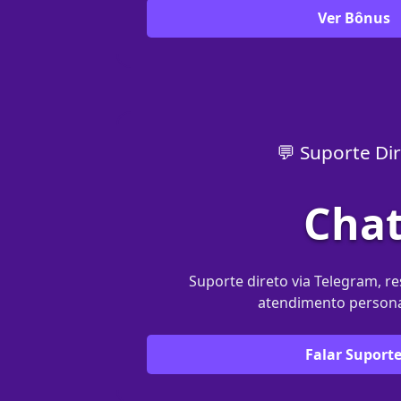
Ver Bônus
💬 Suporte Di
Cha
Suporte direto via Telegram, r
atendimento persona
Falar Suport