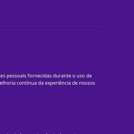
es pessoais fornecidas durante o uso de
elhoria contínua da experiência de nossos