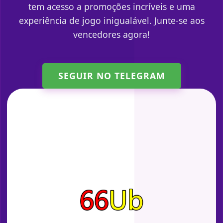
tem acesso a promoções incríveis e uma
experiência de jogo inigualável. Junte-se aos
vencedores agora!
SEGUIR NO TELEGRAM