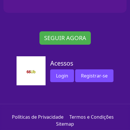
SEGUIR AGORA
Acessos
Login
Registrar-se
Políticas de Privacidade
Termos e Condições
Sitemap