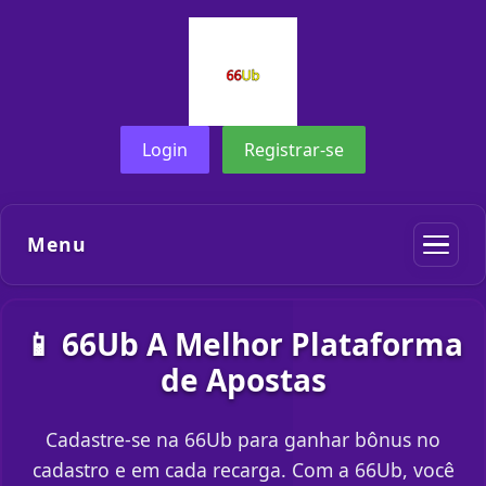
Login
Registrar-se
Menu
📱 66Ub A Melhor Plataforma
de Apostas
Cadastre-se na 66Ub para ganhar bônus no
cadastro e em cada recarga. Com a 66Ub, você