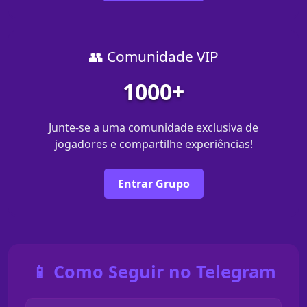
👥 Comunidade VIP
1000+
Junte-se a uma comunidade exclusiva de
jogadores e compartilhe experiências!
Entrar Grupo
📱 Como Seguir no Telegram