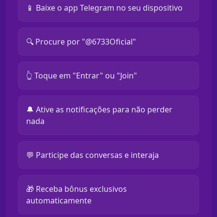
📱 Baixe o app Telegram no seu dispositivo
🔍 Procure por "@6733Oficial"
👆 Toque em "Entrar" ou "Join"
🔔 Ative as notificações para não perder
nada
💬 Participe das conversas e interaja
🎁 Receba bônus exclusivos
automaticamente