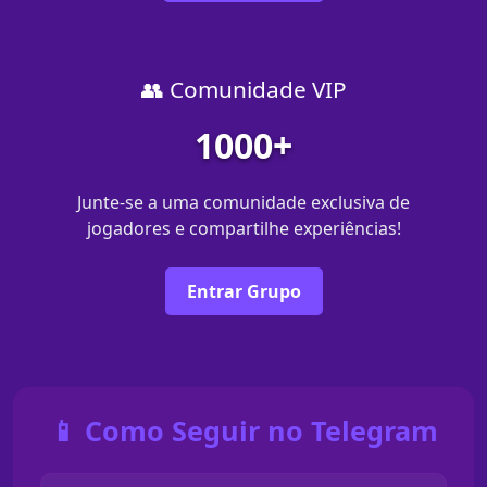
👥 Comunidade VIP
1000+
Junte-se a uma comunidade exclusiva de
jogadores e compartilhe experiências!
Entrar Grupo
📱 Como Seguir no Telegram