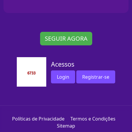
SEGUIR AGORA
Acessos
Login
Registrar-se
Políticas de Privacidade
Termos e Condições
Sitemap