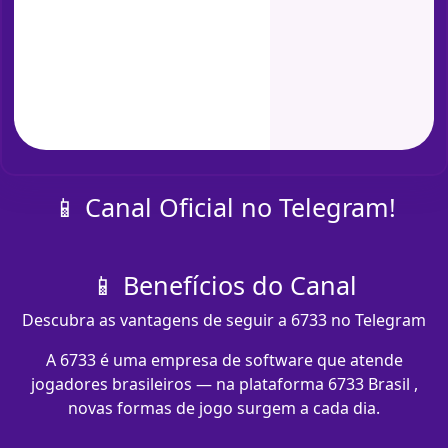
📱 Canal Oficial no Telegram!
📱 Benefícios do Canal
Descubra as vantagens de seguir a 6733 no Telegram
A 6733 é uma empresa de software que atende
jogadores brasileiros — na plataforma 6733 Brasil ,
novas formas de jogo surgem a cada dia.