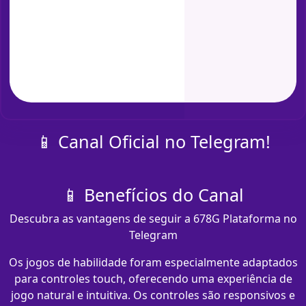
📱 Canal Oficial no Telegram!
📱 Benefícios do Canal
Descubra as vantagens de seguir a 678G Plataforma no
Telegram
Os jogos de habilidade foram especialmente adaptados
para controles touch, oferecendo uma experiência de
jogo natural e intuitiva. Os controles são responsivos e