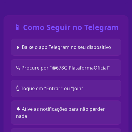
📱 Como Seguir no Telegram
📱 Baixe o app Telegram no seu dispositivo
🔍 Procure por "@678G PlataformaOficial"
👆 Toque em "Entrar" ou "Join"
🔔 Ative as notificações para não perder
nada