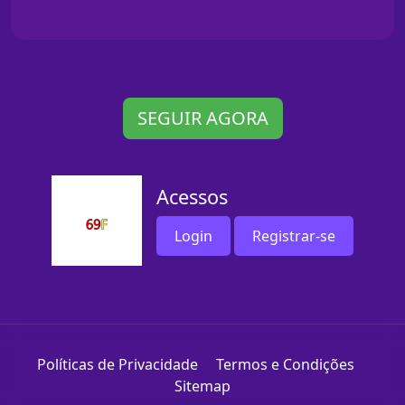
SEGUIR AGORA
Acessos
Login
Registrar-se
Políticas de Privacidade
Termos e Condições
Sitemap