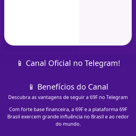
📱 Canal Oficial no Telegram!
📱 Benefícios do Canal
Descubra as vantagens de seguir a 69F no Telegram
Com forte base financeira, a 69F e a plataforma 69F
Brasil exercem grande influência no Brasil e ao redor
do mundo.