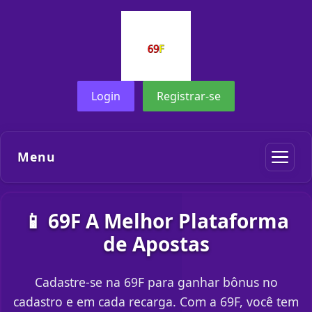
Login
Registrar-se
Menu
📱 69F A Melhor Plataforma
de Apostas
Cadastre-se na 69F para ganhar bônus no
cadastro e em cada recarga. Com a 69F, você tem