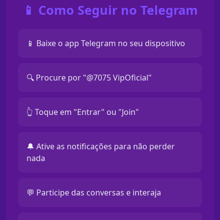
📱 Como Seguir no Telegram
📱 Baixe o app Telegram no seu dispositivo
🔍 Procure por "@7075 VipOficial"
👆 Toque em "Entrar" ou "Join"
🔔 Ative as notificações para não perder
nada
💬 Participe das conversas e interaja