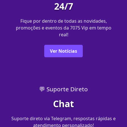
24/7
Fique por dentro de todas as novidades,
promoções e eventos da 7075 Vip em tempo
real!
Ver Notícias
💬 Suporte Direto
Chat
Suporte direto via Telegram, respostas rápidas e
atendimento personalizado!