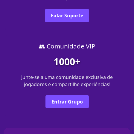
Falar Suporte
👥 Comunidade VIP
1000+
Junte-se a uma comunidade exclusiva de
jogadores e compartilhe experiências!
Entrar Grupo