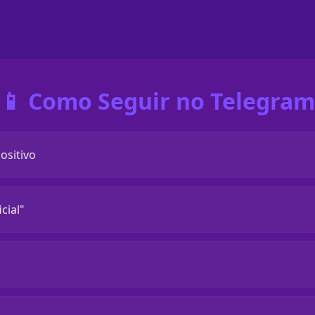
📱 Como Seguir no Telegram
ositivo
cial"