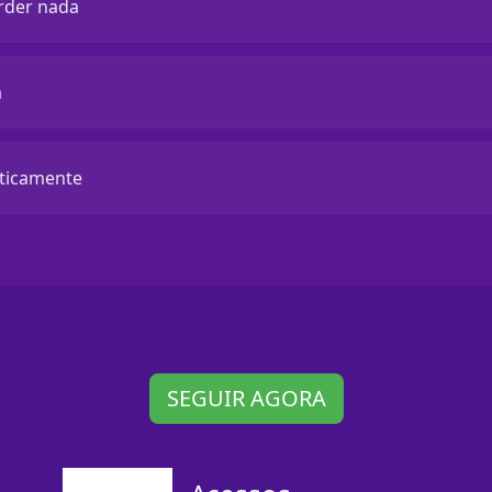
erder nada
a
aticamente
SEGUIR AGORA