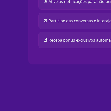
🔔 Ative as notificações para não p
💬 Participe das conversas e interaj
🎁 Receba bônus exclusivos autom