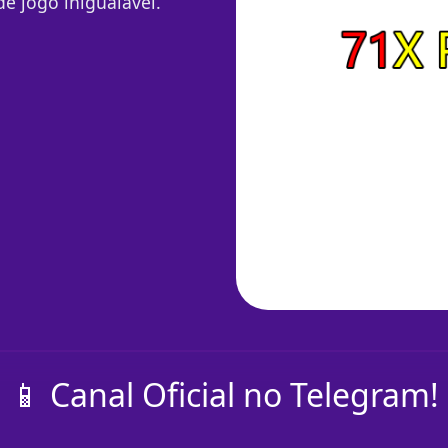
e jogo inigualável.
📱 Canal Oficial no Telegram!