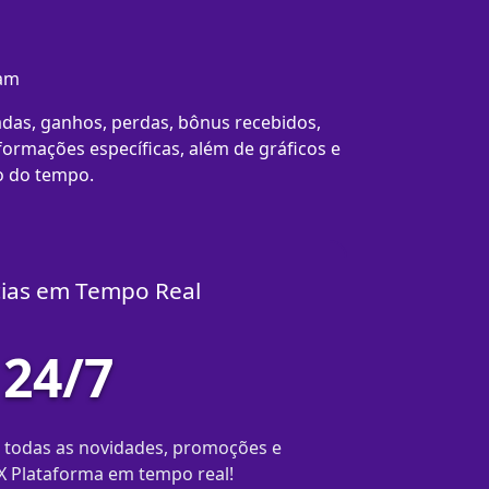
ram
adas, ganhos, perdas, bônus recebidos,
nformações específicas, além de gráficos e
o do tempo.
cias em Tempo Real
24/7
e todas as novidades, promoções e
X Plataforma em tempo real!