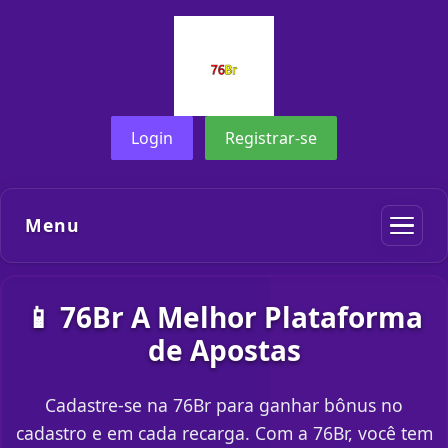
Login
Registrar-se
Menu
📱 76Br A Melhor Plataforma
de Apostas
Cadastre-se na 76Br para ganhar bônus no
cadastro e em cada recarga. Com a 76Br, você tem