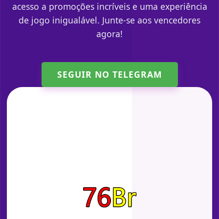
acesso a promoções incríveis e uma experiência
de jogo inigualável. Junte-se aos vencedores
agora!
SEGUIR NO TELEGRAM