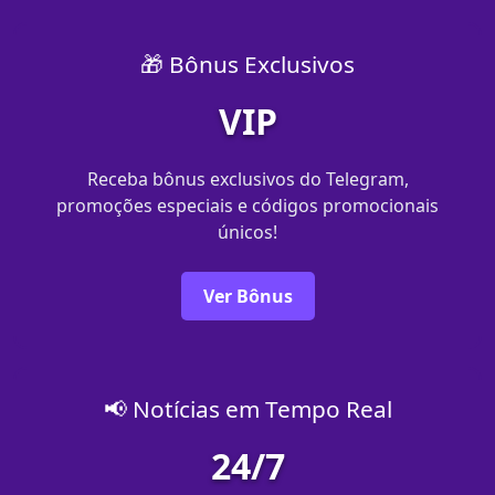
🎁 Bônus Exclusivos
VIP
Receba bônus exclusivos do Telegram,
promoções especiais e códigos promocionais
únicos!
Ver Bônus
📢 Notícias em Tempo Real
24/7