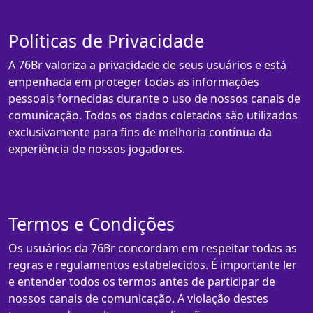
Políticas de Privacidade
A 76Br valoriza a privacidade de seus usuários e está
empenhada em proteger todas as informações
pessoais fornecidas durante o uso de nossos canais de
comunicação. Todos os dados coletados são utilizados
exclusivamente para fins de melhoria contínua da
experiência de nossos jogadores.
Termos e Condições
Os usuários da 76Br concordam em respeitar todas as
regras e regulamentos estabelecidos. É importante ler
e entender todos os termos antes de participar de
nossos canais de comunicação. A violação destes