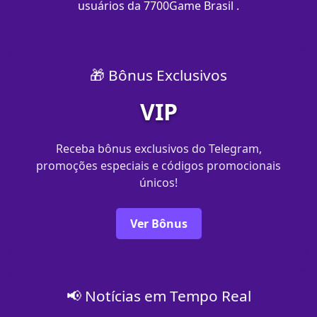
usuários da 7700Game Brasil .
🎁 Bônus Exclusivos
VIP
Receba bônus exclusivos do Telegram,
promoções especiais e códigos promocionais
únicos!
Ver Bônus
📢 Notícias em Tempo Real