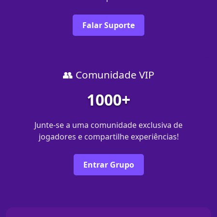
Falar Suporte
👥 Comunidade VIP
1000+
Junte-se a uma comunidade exclusiva de
jogadores e compartilhe experiências!
Entrar Grupo