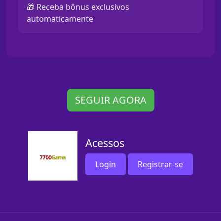
🎁 Receba bônus exclusivos
automaticamente
SEGUIR AGORA
Acessos
Login
Registrar-se