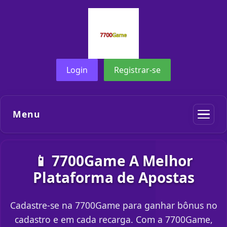
Login
Registrar-se
Menu
📱 7700Game A Melhor
Plataforma de Apostas
Cadastre-se na 7700Game para ganhar bônus no
cadastro e em cada recarga. Com a 7700Game,