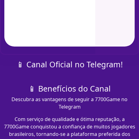
📱 Canal Oficial no Telegram!
📱 Benefícios do Canal
Descubra as vantagens de seguir a 7700Game no
Telegram
Com serviço de qualidade e ótima reputação, a
7700Game conquistou a confiança de muitos jogadores
brasileiros, tornando-se a plataforma preferida dos