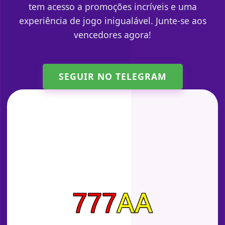
tem acesso a promoções incríveis e uma
experiência de jogo inigualável. Junte-se aos
vencedores agora!
SEGUIR NO TELEGRAM