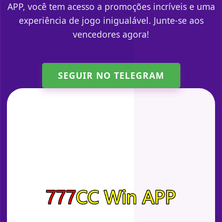
APP, você tem acesso a promoções incríveis e uma
experiência de jogo inigualável. Junte-se aos
vencedores agora!
SEGUIR NO TELEGRAM