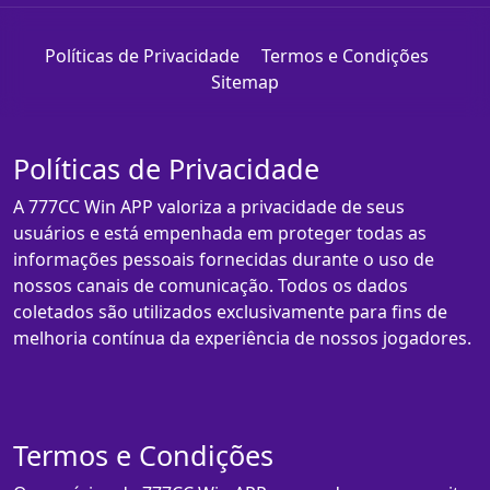
Políticas de Privacidade
Termos e Condições
Sitemap
Políticas de Privacidade
A 777CC Win APP valoriza a privacidade de seus
usuários e está empenhada em proteger todas as
informações pessoais fornecidas durante o uso de
nossos canais de comunicação. Todos os dados
coletados são utilizados exclusivamente para fins de
melhoria contínua da experiência de nossos jogadores.
Termos e Condições