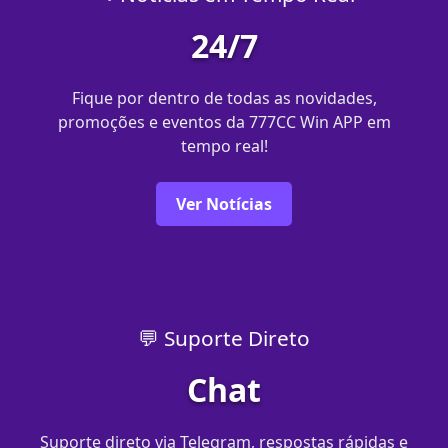
24/7
Fique por dentro de todas as novidades,
promoções e eventos da 777CC Win APP em
tempo real!
Ver Notícias
💬 Suporte Direto
Chat
Suporte direto via Telegram, respostas rápidas e