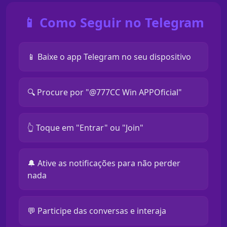
📱 Como Seguir no Telegram
📱 Baixe o app Telegram no seu dispositivo
🔍 Procure por "@777CC Win APPOficial"
👆 Toque em "Entrar" ou "Join"
🔔 Ative as notificações para não perder
nada
💬 Participe das conversas e interaja