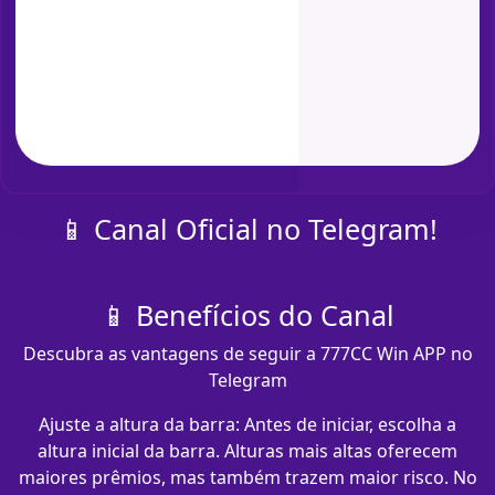
📱 Canal Oficial no Telegram!
📱 Benefícios do Canal
Descubra as vantagens de seguir a 777CC Win APP no
Telegram
Ajuste a altura da barra: Antes de iniciar, escolha a
altura inicial da barra. Alturas mais altas oferecem
maiores prêmios, mas também trazem maior risco. No