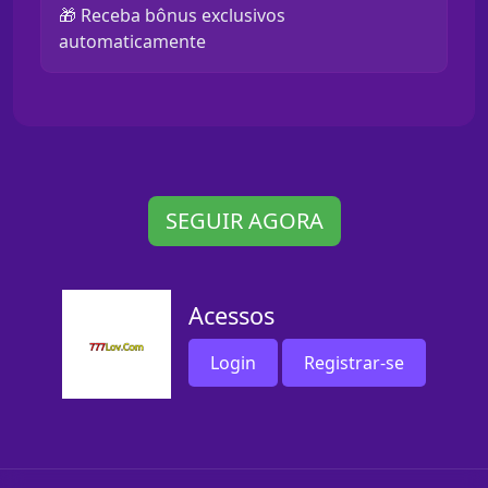
🎁 Receba bônus exclusivos
automaticamente
SEGUIR AGORA
Acessos
Login
Registrar-se