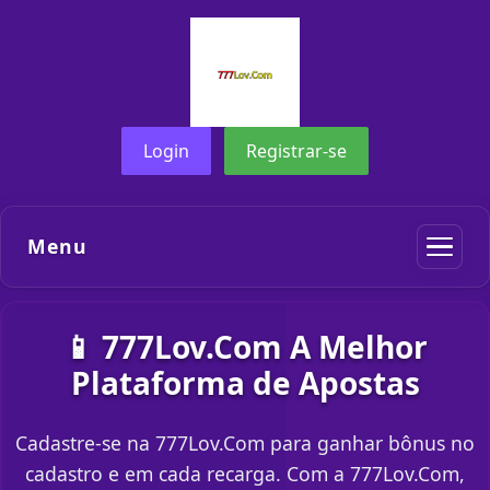
Login
Registrar-se
Menu
📱 777Lov.Com A Melhor
Plataforma de Apostas
Cadastre-se na 777Lov.Com para ganhar bônus no
cadastro e em cada recarga. Com a 777Lov.Com,