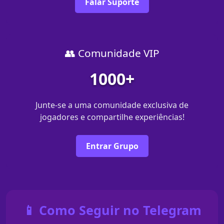
Falar Suporte
👥 Comunidade VIP
1000+
Junte-se a uma comunidade exclusiva de
jogadores e compartilhe experiências!
Entrar Grupo
📱 Como Seguir no Telegram