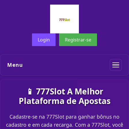
Login
Registrar-se
Menu
📱 777Slot A Melhor
Plataforma de Apostas
Cadastre-se na 777Slot para ganhar bônus no
cadastro e em cada recarga. Com a 777Slot, você