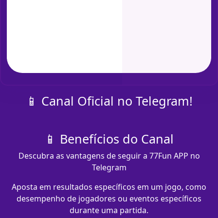
📱 Canal Oficial no Telegram!
📱 Benefícios do Canal
Descubra as vantagens de seguir a 77Fun APP no
Telegram
Aposta em resultados específicos em um jogo, como
desempenho de jogadores ou eventos específicos
durante uma partida.