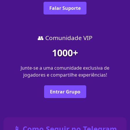
Falar Suporte
👥 Comunidade VIP
1000+
Junte-se a uma comunidade exclusiva de
jogadores e compartilhe experiências!
Entrar Grupo
📱 Como Seguir no Telegram