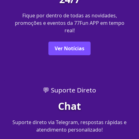
Fique por dentro de todas as novidades,
promoções e eventos da 77Fun APP em tempo
real!
Ver Notícias
💬 Suporte Direto
Chat
Suporte direto via Telegram, respostas rápidas e
atendimento personalizado!