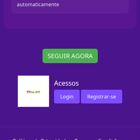
automaticamente
SEGUIR AGORA
Acessos
Login
Registrar-se