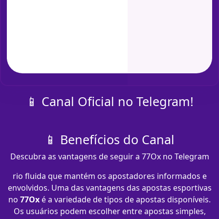
📱 Canal Oficial no Telegram!
📱 Benefícios do Canal
Descubra as vantagens de seguir a 77Ox no Telegram
rio fluida que mantém os apostadores informados e
envolvidos. Uma das vantagens das apostas esportivas
no
77Ox
é a variedade de tipos de apostas disponíveis.
Os usuários podem escolher entre apostas simples,