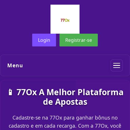
Login
Registrar-se
Menu
📱 77Ox A Melhor Plataforma
de Apostas
Cadastre-se na 77Ox para ganhar bônus no
cadastro e em cada recarga. Com a 77Ox, você