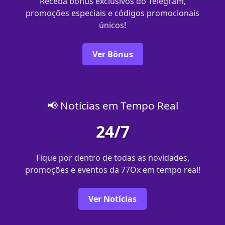
Receba bônus exclusivos do Telegram,
promoções especiais e códigos promocionais
únicos!
Ver Bônus
📢 Notícias em Tempo Real
24/7
Fique por dentro de todas as novidades,
promoções e eventos da 77Ox em tempo real!
Ver Notícias