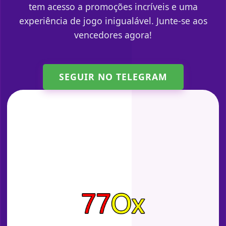
tem acesso a promoções incríveis e uma
experiência de jogo inigualável. Junte-se aos
vencedores agora!
SEGUIR NO TELEGRAM