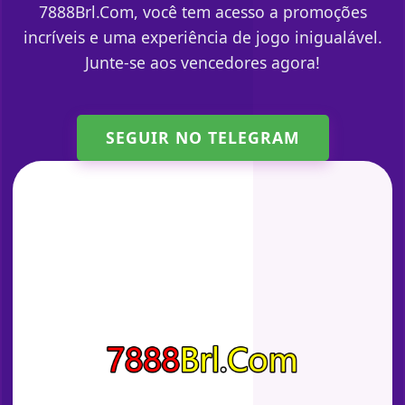
7888Brl.Com, você tem acesso a promoções
incríveis e uma experiência de jogo inigualável.
Junte-se aos vencedores agora!
SEGUIR NO TELEGRAM