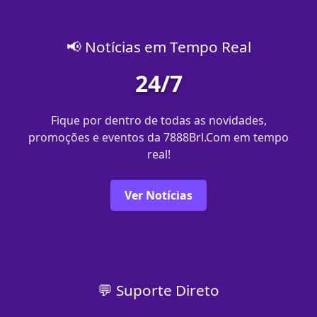
📢 Notícias em Tempo Real
24/7
Fique por dentro de todas as novidades,
promoções e eventos da 7888Brl.Com em tempo
real!
Ver Notícias
💬 Suporte Direto