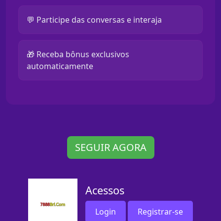
💬 Participe das conversas e interaja
🎁 Receba bônus exclusivos
automaticamente
SEGUIR AGORA
Acessos
Login
Registrar-se