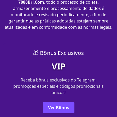
7888Brl.Com
, todo o processo de coleta,
armazenamento e processamento de dados é
monitorado e revisado periodicamente, a fim de
garantir que as práticas adotadas estejam sempre
atualizadas e em conformidade com as normas legais.
🎁 Bônus Exclusivos
VIP
Receba bônus exclusivos do Telegram,
promoções especiais e códigos promocionais
únicos!
Ver Bônus