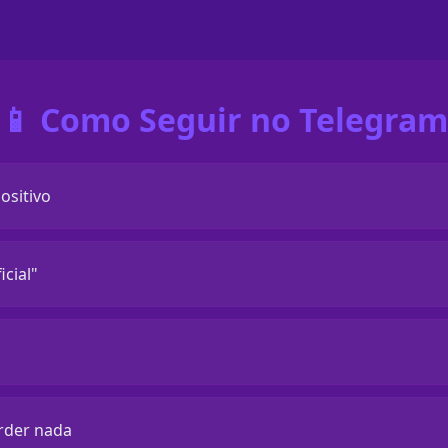
📱 Como Seguir no Telegram
ositivo
cial"
erder nada