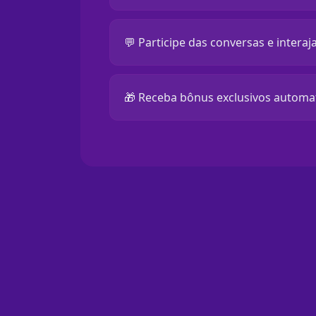
💬 Participe das conversas e interaj
🎁 Receba bônus exclusivos autom