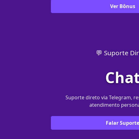
Ver Bônus
💬 Suporte Di
Cha
Suporte direto via Telegram, r
atendimento persona
Falar Suport