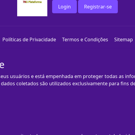
Login
Registrar-se
Políticas de Privacidade
Termos e Condições
Sitemap
de
 seus usuários e está empenhada em proteger todas as inf
dados coletados são utilizados exclusivamente para fins d