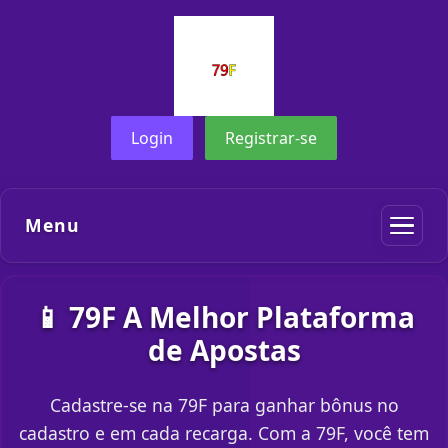
Login
Registrar-se
Menu
📱 79F A Melhor Plataforma
de Apostas
Cadastre-se na 79F para ganhar bônus no
cadastro e em cada recarga. Com a 79F, você tem