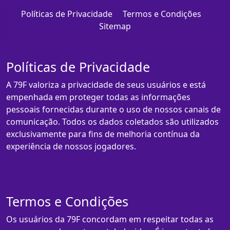
Políticas de Privacidade
Termos e Condições
Sitemap
Políticas de Privacidade
A 79F valoriza a privacidade de seus usuários e está
empenhada em proteger todas as informações
pessoais fornecidas durante o uso de nossos canais de
comunicação. Todos os dados coletados são utilizados
exclusivamente para fins de melhoria contínua da
experiência de nossos jogadores.
Termos e Condições
Os usuários da 79F concordam em respeitar todas as