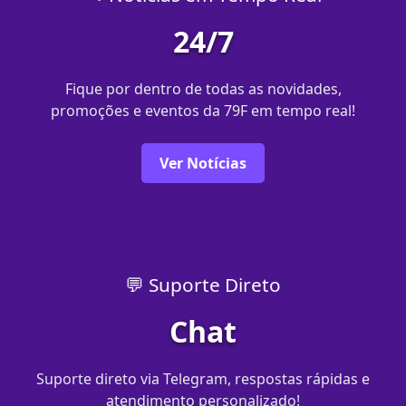
24/7
Fique por dentro de todas as novidades,
promoções e eventos da 79F em tempo real!
Ver Notícias
💬 Suporte Direto
Chat
Suporte direto via Telegram, respostas rápidas e
atendimento personalizado!