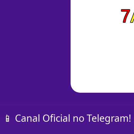
📱 Canal Oficial no Telegram!