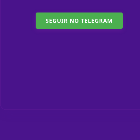
SEGUIR NO TELEGRAM