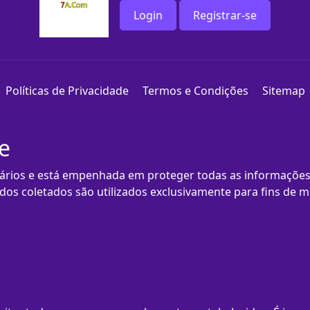
Login
Registrar-se
Políticas de Privacidade
Termos e Condições
Sitemap
de
uários e está empenhada em proteger todas as informações
os coletados são utilizados exclusivamente para fins de m