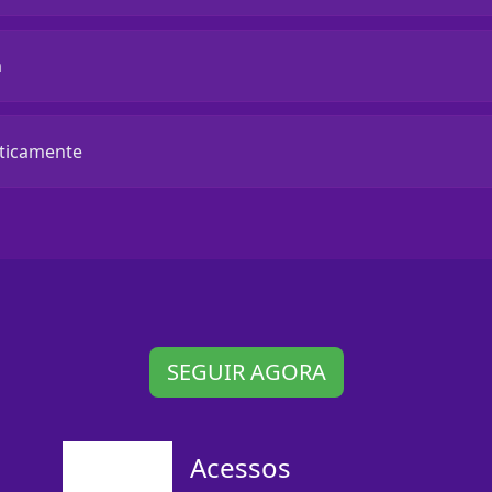
a
aticamente
SEGUIR AGORA
Acessos