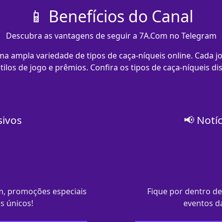
📱 Benefícios do Canal
Descubra as vantagens de seguir a 7A.Com no Telegram
 ampla variedade de tipos de caça-níqueis online. Cada j
tilos de jogo e prêmios. Confira os tipos de caça-níqueis d
sivos
📢 Notí
m, promoções especiais
Fique por dentro d
s únicos!
eventos d