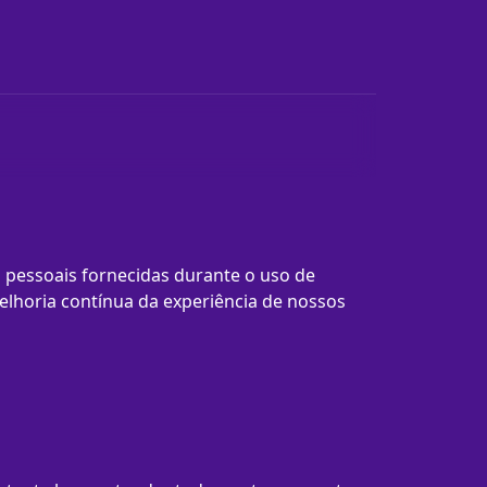
 pessoais fornecidas durante o uso de
elhoria contínua da experiência de nossos