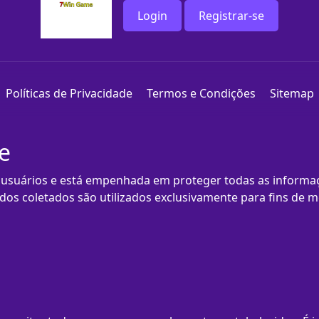
Login
Registrar-se
Políticas de Privacidade
Termos e Condições
Sitemap
de
s usuários e está empenhada em proteger todas as informa
os coletados são utilizados exclusivamente para fins de m