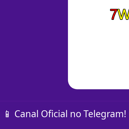
📱 Canal Oficial no Telegram!