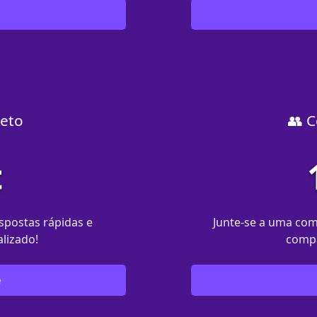
reto
👥 
t
espostas rápidas e
Junte-se a uma com
lizado!
compa
e