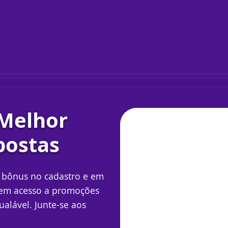
Melhor
postas
 bônus no cadastro e em
tem acesso a promoções
ualável. Junte-se aos