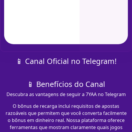
📱 Canal Oficial no Telegram!
📱 Benefícios do Canal
Descubra as vantagens de seguir a 7YAA no Telegram
O bônus de recarga inclui requisitos de apostas
razoáveis que permitem que você converta facilmente
o bônus em dinheiro real. Nossa plataforma oferece
ferramentas que mostram claramente quais jogos