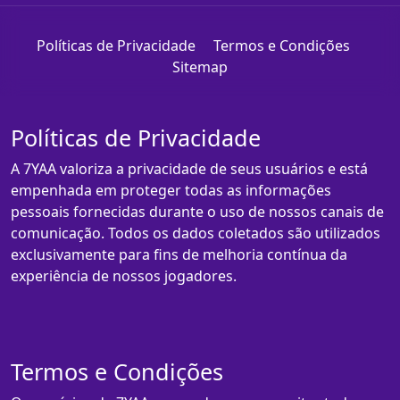
Políticas de Privacidade
Termos e Condições
Sitemap
Políticas de Privacidade
A 7YAA valoriza a privacidade de seus usuários e está
empenhada em proteger todas as informações
pessoais fornecidas durante o uso de nossos canais de
comunicação. Todos os dados coletados são utilizados
exclusivamente para fins de melhoria contínua da
experiência de nossos jogadores.
Termos e Condições