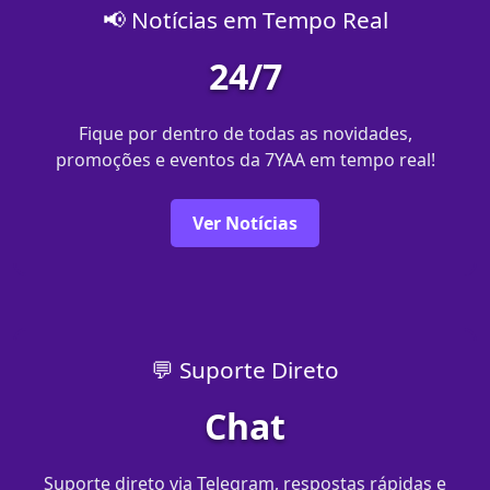
📢 Notícias em Tempo Real
24/7
Fique por dentro de todas as novidades,
promoções e eventos da 7YAA em tempo real!
Ver Notícias
💬 Suporte Direto
Chat
Suporte direto via Telegram, respostas rápidas e