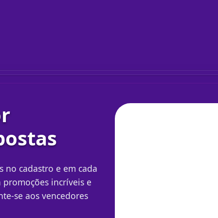
or
postas
s no cadastro e em cada
 promoções incríveis e
unte-se aos vencedores