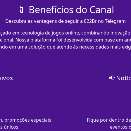
📱 Benefícios do Canal
Descubra as vantagens de seguir a 822Br no Telegram
nçado em tecnologia de jogos online, combinando inovação
cional. Nossa plataforma foi desenvolvida com base em ano
ando em uma solução que atende às necessidades mais exi
sivos
📢 Notí
m, promoções especiais
Fique por dentro d
s únicos!
eventos 