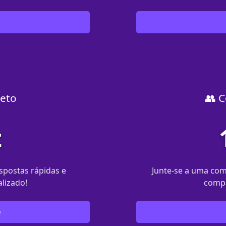
reto
👥 
t
espostas rápidas e
Junte-se a uma com
lizado!
compa
e