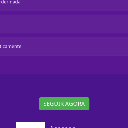
erder nada
a
aticamente
SEGUIR AGORA