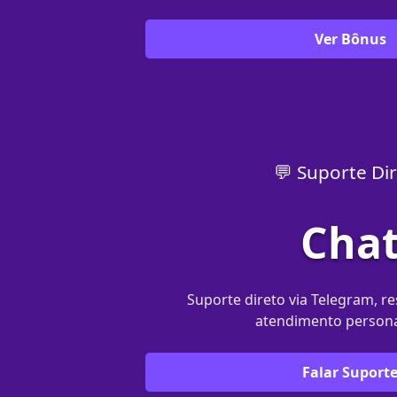
Ver Bônus
💬 Suporte Di
Cha
Suporte direto via Telegram, r
atendimento persona
Falar Suport