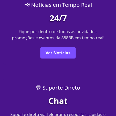
📢 Notícias em Tempo Real
24/7
Fique por dentro de todas as novidades,
promoções e eventos da 888BB em tempo real!
Ver Notícias
💬 Suporte Direto
Chat
Suporte direto via Telegram, respostas rápidas e