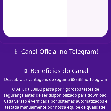
📱 Canal Oficial no Telegram!
📱 Benefícios do Canal
Descubra as vantagens de seguir a 888BB no Telegram
O APK da 888BB passa por rigorosos testes de
segurança antes de ser disponibilizado para download.
Cada versão é verificada por sistemas automatizados e
testada manualmente por nossa equipe de qualidade.