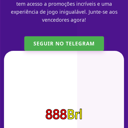
tem acesso a promoções incríveis e uma
experiência de jogo inigualável. Junte-se aos
vencedores agora!
SEGUIR NO TELEGRAM