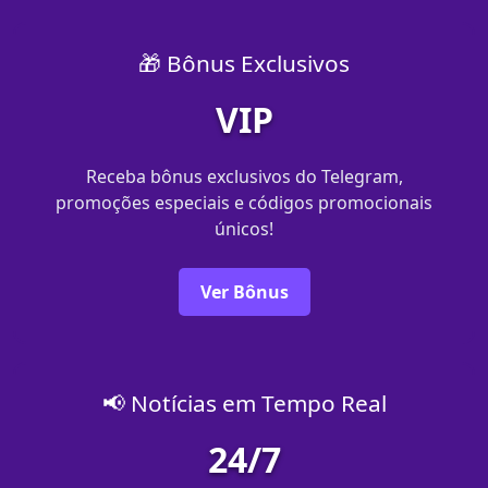
🎁 Bônus Exclusivos
VIP
Receba bônus exclusivos do Telegram,
promoções especiais e códigos promocionais
únicos!
Ver Bônus
📢 Notícias em Tempo Real
24/7