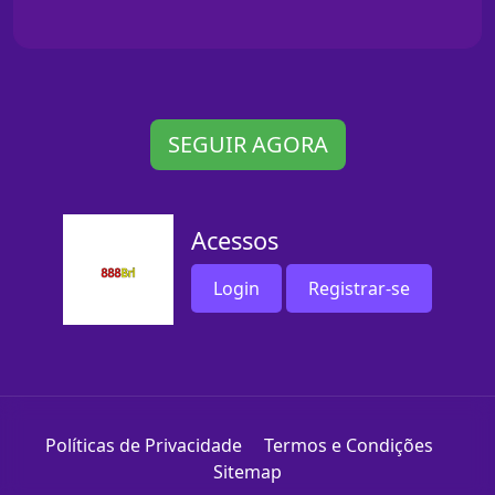
SEGUIR AGORA
Acessos
Login
Registrar-se
Políticas de Privacidade
Termos e Condições
Sitemap