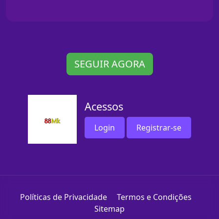
SEGUIR AGORA
Acessos
Login
Registrar-se
Políticas de Privacidade
Termos e Condições
Sitemap