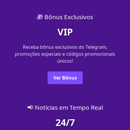
🎁 Bônus Exclusivos
VIP
Receba bônus exclusivos do Telegram,
promoções especiais e códigos promocionais
únicos!
Ver Bônus
📢 Notícias em Tempo Real
24/7